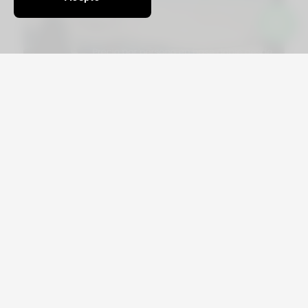
Viajá por Asia